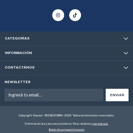
CATEGORÍAS
INFORMACIÓN
CONTACTÁNOS
NEWSLETTER
Copyright Alayian - 30538203900 - 2026. Todos los derechos reservados.
Defensa de las y los consumidores. Para reclamos
ingresá acá.
Botón de arrepentimiento