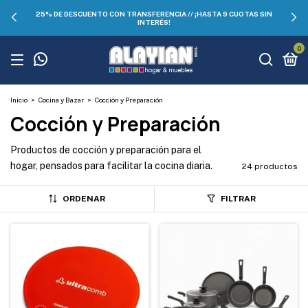
25% DE DESCUENTO CON TRANSFERENCIA // ¡HASTA 9 CUOTAS SIN
INTERÉS!
0
Inicio
>
Cocina y Bazar
>
Cocción y Preparación
Cocción y Preparación
Productos de cocción y preparación para el
hogar, pensados para facilitar la cocina diaria.
24 productos
ORDENAR
FILTRAR