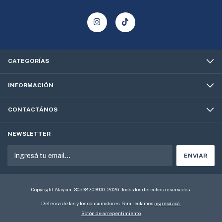
CATEGORÍAS
INFORMACIÓN
CONTACTÁNOS
NEWSLETTER
Copyright Alayian - 30538203900 - 2026. Todos los derechos reservados.
Defensa de las y los consumidores. Para reclamos
ingresá acá.
Botón de arrepentimiento