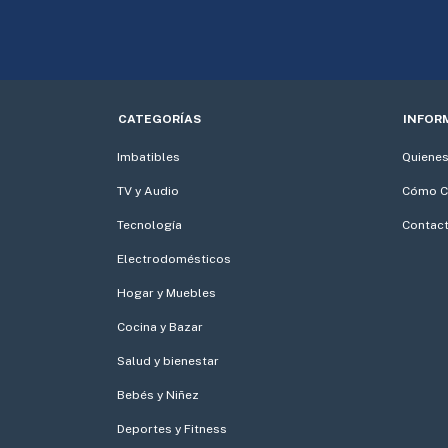
CATEGORÍAS
INFOR
Imbatibles
Quiene
TV y Audio
Cómo C
Tecnología
Contac
Electrodomésticos
Hogar y Muebles
Cocina y Bazar
Salud y bienestar
Bebés y Niñez
Deportes y Fitness