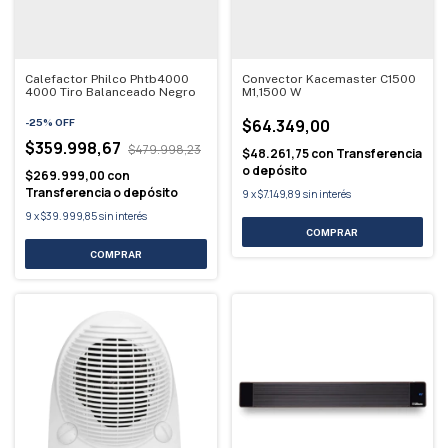
Calefactor Philco Phtb4000
Convector Kacemaster C1500
4000 Tiro Balanceado Negro
M1,1500 W
$64.349,00
-
25
%
OFF
$359.998,67
$479.998,23
$48.261,75
con
Transferencia
o depósito
$269.999,00
con
Transferencia o depósito
9
x
$7.149,89
sin interés
9
x
$39.999,85
sin interés