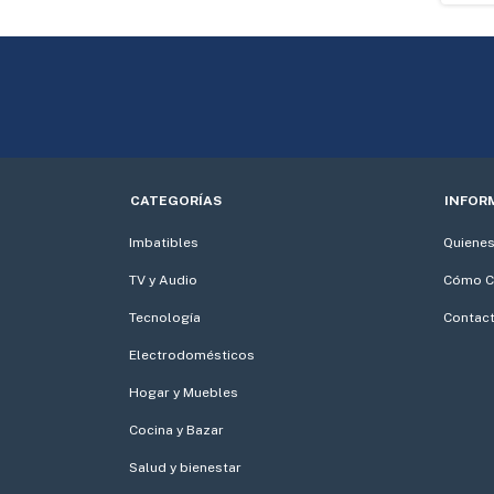
CATEGORÍAS
INFOR
Imbatibles
Quiene
TV y Audio
Cómo C
Tecnología
Contac
Electrodomésticos
Hogar y Muebles
Cocina y Bazar
Salud y bienestar