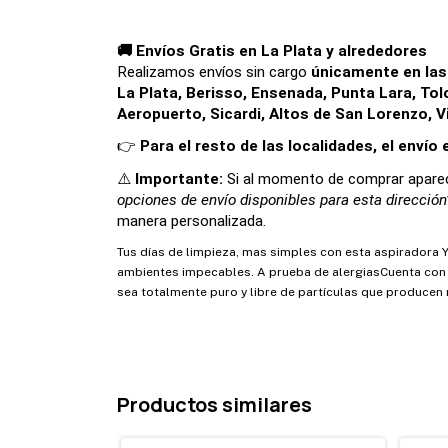
🚚 Envíos Gratis en La Plata y alrededores
Realizamos envíos sin cargo 
únicamente en las 
La Plata, Berisso, Ensenada, Punta Lara, Tolos
Aeropuerto, Sicardi, Altos de San Lorenzo, V
👉 
Para el resto de las localidades, el envío
⚠️ 
Importante: 
Si al momento de comprar aparec
opciones de envío disponibles para esta dirección
manera personalizada.
Tus días de limpieza, mas simples con esta aspiradora Y
ambientes impecables. A prueba de alergiasCuenta con un
sea totalmente puro y libre de partículas que producen 
Productos similares