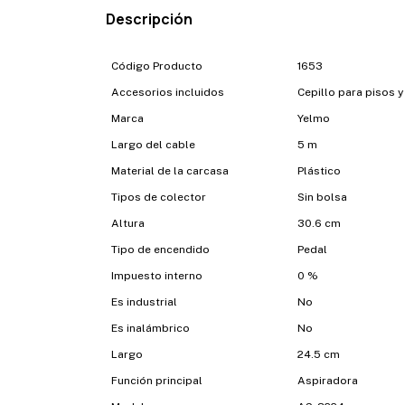
Descripción
Código Producto
1653
Accesorios incluidos
Cepillo para pisos 
Marca
Yelmo
Largo del cable
5 m
Material de la carcasa
Plástico
Tipos de colector
Sin bolsa
Altura
30.6 cm
Tipo de encendido
Pedal
Impuesto interno
0 %
Es industrial
No
Es inalámbrico
No
Largo
24.5 cm
Función principal
Aspiradora