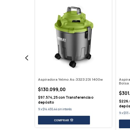
vc20blb Sin
Aspiradora Yelmo As-3323 23l 1400w
Aspir
Bolsa
$130.099,00
$301
$97.574,25
con
Transferencia o
rencia o
$226.
depósito
depós
9
x
$14.455,44
sin interés
9
x
$33.