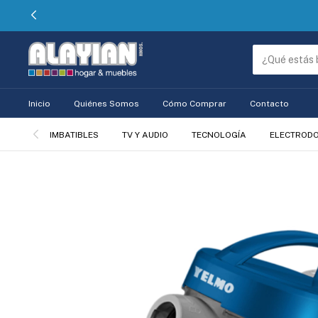
Inicio
Quiénes Somos
Cómo Comprar
Contacto
IMBATIBLES
TV Y AUDIO
TECNOLOGÍA
ELECTROD