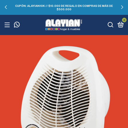
CUPÓN: ALAYIAN10K // $10.000 DE REGALO EN COMPRAS DE MÁS DE
$500.000
0