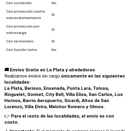
Con oscilación
No
Con protección contra
Sí
sobrecalentamiento
Con protección por
Sí
sobrecarga
Con termostato
Sí
Con función turbo
No
🚚 Envíos Gratis en La Plata y alrededores
Realizamos envíos sin cargo 
únicamente en las siguientes 
localidades:
La Plata, Berisso, Ensenada, Punta Lara, Tolosa, 
Ringuelet, Gonnet, City Bell, Villa Elisa, San Carlos, Los 
Hornos, Barrio Aeropuerto, Sicardi, Altos de San 
Lorenzo, Villa Elvira, Melchor Romero y Olmos.
👉 
Para el resto de las localidades, el envío es con 
costo.