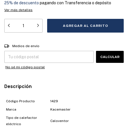
25% de descuento
pagando con Transferencia o depósito
Ver más detalles
Entregas para el CP:
CAMBIAR CP
Medios de envío
CALCULAR
No sé mi código postal
Descripción
Código Producto
1429
Marca
Kacemaster
Tipo de calefactor
Caloventor
eléctrico