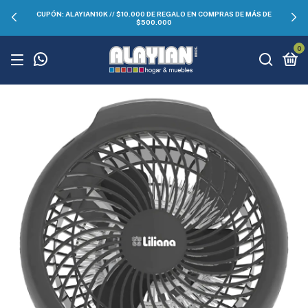
CUPÓN: ALAYIAN10K // $10.000 DE REGALO EN COMPRAS DE MÁS DE
$500.000
0