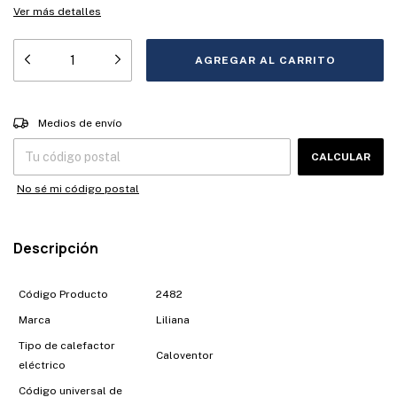
Ver más detalles
Entregas para el CP:
CAMBIAR CP
Medios de envío
CALCULAR
No sé mi código postal
Descripción
Código Producto
2482
Marca
Liliana
Tipo de calefactor
Caloventor
eléctrico
Código universal de