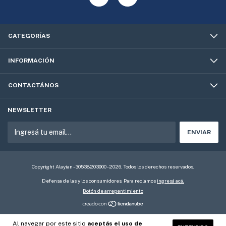
CATEGORÍAS
INFORMACIÓN
CONTACTÁNOS
NEWSLETTER
Copyright Alayian - 30538203900 - 2026. Todos los derechos reservados.
Defensa de las y los consumidores. Para reclamos
ingresá acá.
Botón de arrepentimiento
Al navegar por este sitio
aceptás el uso de