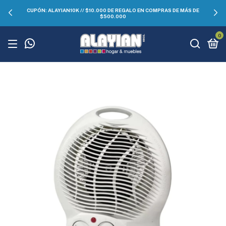
CUPÓN: ALAYIAN10K // $10.000 DE REGALO EN COMPRAS DE MÁS DE
$500.000
0