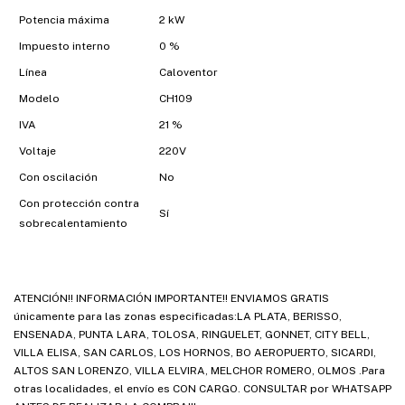
Potencia máxima
2 kW
Impuesto interno
0 %
Línea
Caloventor
Modelo
CH109
IVA
21 %
Voltaje
220V
Con oscilación
No
Con protección contra
Sí
sobrecalentamiento
ATENCIÓN!! INFORMACIÓN IMPORTANTE!! ENVIAMOS GRATIS
únicamente para las zonas especificadas:LA PLATA, BERISSO,
ENSENADA, PUNTA LARA, TOLOSA, RINGUELET, GONNET, CITY BELL,
VILLA ELISA, SAN CARLOS, LOS HORNOS, BO AEROPUERTO, SICARDI,
ALTOS SAN LORENZO, VILLA ELVIRA, MELCHOR ROMERO, OLMOS .Para
otras localidades, el envío es CON CARGO. CONSULTAR por WHATSAPP