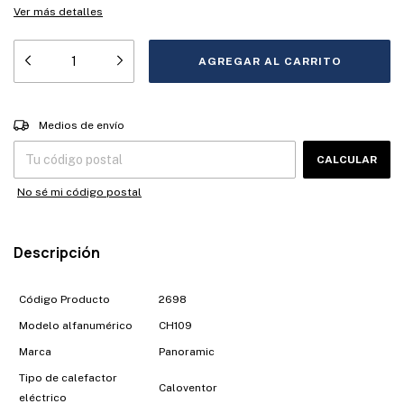
Ver más detalles
Entregas para el CP:
CAMBIAR CP
Medios de envío
CALCULAR
No sé mi código postal
Descripción
Código Producto
2698
Modelo alfanumérico
CH109
Marca
Panoramic
Tipo de calefactor
Caloventor
eléctrico