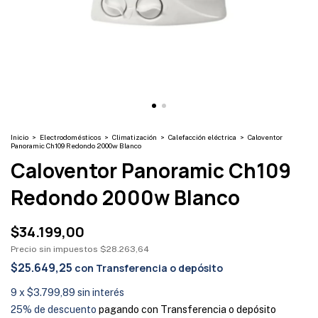
Inicio
>
Electrodomésticos
>
Climatización
>
Calefacción eléctrica
>
Caloventor
Panoramic Ch109 Redondo 2000w Blanco
Caloventor Panoramic Ch109
Redondo 2000w Blanco
$34.199,00
Precio sin impuestos
$28.263,64
$25.649,25
con
Transferencia o depósito
9
x
$3.799,89
sin interés
25% de descuento
pagando con Transferencia o depósito