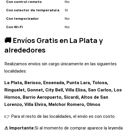
Con control remoto
No
Con selector de temperatura
Sí
Con temporizador
No
Con Wi-Fi
No
🚚 Envíos Gratis en La Plata y
alrededores
Realizamos envíos sin cargo únicamente en las siguientes
localidades:
La Plata, Berisso, Ensenada, Punta Lara, Tolosa,
Ringuelet, Gonnet, City Bell, Villa Elisa, San Carlos, Los
Hornos, Barrio Aeropuerto, Sicardi, Altos de San
Lorenzo, Villa Elvira, Melchor Romero, Olmos
👉 Para el resto de las localidades, el envío es con costo.
⚠ Importante:
Si al momento de comprar aparece la leyenda