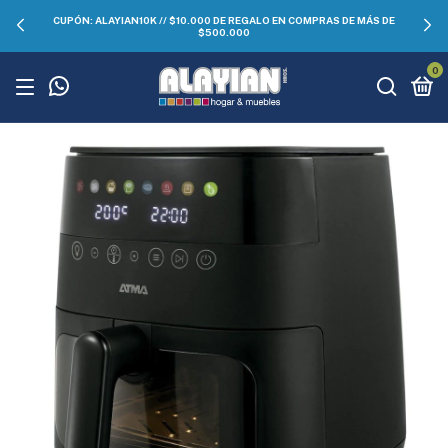
CUPÓN: ALAYIAN10K // $10.000 DE REGALO EN COMPRAS DE MÁS DE
$500.000
0