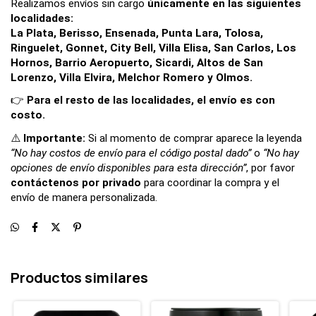
Realizamos envíos sin cargo 
únicamente en las siguientes 
localidades:
La Plata, Berisso, Ensenada, Punta Lara, Tolosa, 
Ringuelet, Gonnet, City Bell, Villa Elisa, San Carlos, Los 
Hornos, Barrio Aeropuerto, Sicardi, Altos de San 
Lorenzo, Villa Elvira, Melchor Romero y Olmos.
👉 
Para el resto de las localidades, el envío es con 
costo.
⚠️ 
Importante: 
Si al momento de comprar aparece la leyenda 
“No hay costos de envío para el código postal dado”
 o 
“No hay 
opciones de envío disponibles para esta dirección”
, por favor 
contáctenos por privado
 para coordinar la compra y el 
envío de manera personalizada.
Productos similares