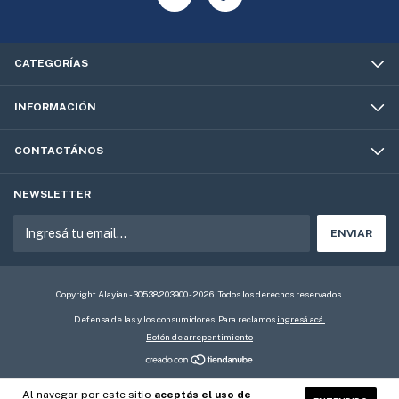
CATEGORÍAS
INFORMACIÓN
CONTACTÁNOS
NEWSLETTER
Copyright Alayian - 30538203900 - 2026. Todos los derechos reservados.
Defensa de las y los consumidores. Para reclamos
ingresá acá.
Botón de arrepentimiento
Al navegar por este sitio
aceptás el uso de