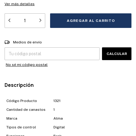
Ver más detalles
Entregas para el CP:
CAMBIAR CP
Medios de envío
CALCULAR
No sé mi código postal
Descripción
Código Producto
1321
Cantidad de canastos
1
Marca
Atma
Tipos de control
Digital