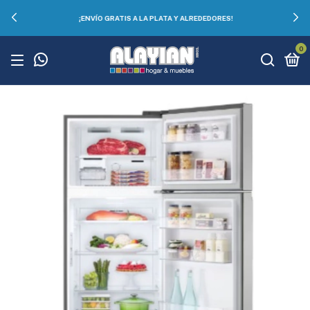
¡ENVÍO GRATIS A LA PLATA Y ALREDEDORES!
0