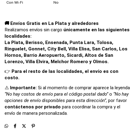
Con Wi-Fi
No
🚚 Envíos Gratis en La Plata y alrededores
Realizamos envíos sin cargo 
únicamente en las siguientes 
localidades:
La Plata, Berisso, Ensenada, Punta Lara, Tolosa, 
Ringuelet, Gonnet, City Bell, Villa Elisa, San Carlos, Los 
Hornos, Barrio Aeropuerto, Sicardi, Altos de San 
Lorenzo, Villa Elvira, Melchor Romero y Olmos.
👉 
Para el resto de las localidades, el envío es con 
costo.
⚠️ 
Importante: 
Si al momento de comprar aparece la leyenda 
“No hay costos de envío para el código postal dado”
 o 
“No hay 
opciones de envío disponibles para esta dirección”
, por favor 
contáctenos por privado
 para coordinar la compra y el 
envío de manera personalizada.