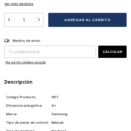
Ver más detalles
Entregas para el CP:
CAMBIAR CP
Medios de envío
CALCULAR
No sé mi código postal
Descripción
Código Producto
1817
Eficiencia energética
A+
Marca
Samsung
Tipo de panel de control
Manual