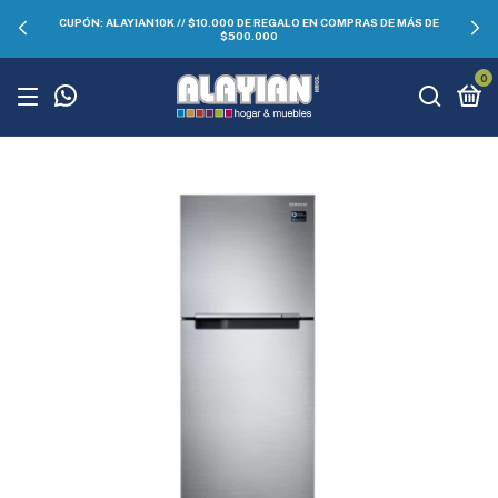
CUPÓN: ALAYIAN10K // $10.000 DE REGALO EN COMPRAS DE MÁS DE
$500.000
0