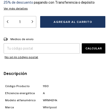
25% de descuento
pagando con Transferencia o depósito
Ver más detalles
Entregas para el CP:
CAMBIAR CP
Medios de envío
CALCULAR
No sé mi código postal
Descripción
Código Producto
1193
Eficiencia energética
A
Modelo alfanumérico
WRM42Hk
Marca
Whirlpool