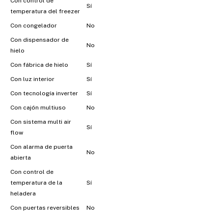
Con control de
Sí
temperatura del freezer
Con congelador
No
Con dispensador de
No
hielo
Con fábrica de hielo
Sí
Con luz interior
Sí
Con tecnología inverter
Sí
Con cajón multiuso
No
Con sistema multi air
Sí
flow
Con alarma de puerta
No
abierta
Con control de
temperatura de la
Sí
heladera
Con puertas reversibles
No