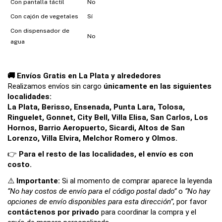
Con pantalla táctil
No
Con cajón de vegetales
Sí
Con dispensador de
No
agua
🚚 Envíos Gratis en La Plata y alrededores
Realizamos envíos sin cargo 
únicamente en las siguientes 
localidades:
La Plata, Berisso, Ensenada, Punta Lara, Tolosa, 
Ringuelet, Gonnet, City Bell, Villa Elisa, San Carlos, Los 
Hornos, Barrio Aeropuerto, Sicardi, Altos de San 
Lorenzo, Villa Elvira, Melchor Romero y Olmos.
👉 
Para el resto de las localidades, el envío es con 
costo.
⚠️ 
Importante: 
Si al momento de comprar aparece la leyenda 
“No hay costos de envío para el código postal dado”
 o 
“No hay 
opciones de envío disponibles para esta dirección”
, por favor 
contáctenos por privado
 para coordinar la compra y el 