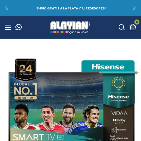
¡ENVÍO GRATIS A LA PLATA Y ALREDEDORES!
0