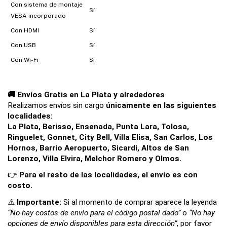
Con sistema de montaje
Sí
VESA incorporado
Con HDMI
Sí
Con USB
Sí
Con Wi-Fi
Sí
🚚 Envíos Gratis en La Plata y alrededores
Realizamos envíos sin cargo 
únicamente en las siguientes 
localidades:
La Plata, Berisso, Ensenada, Punta Lara, Tolosa, 
Ringuelet, Gonnet, City Bell, Villa Elisa, San Carlos, Los 
Hornos, Barrio Aeropuerto, Sicardi, Altos de San 
Lorenzo, Villa Elvira, Melchor Romero y Olmos.
👉 
Para el resto de las localidades, el envío es con 
costo.
⚠️ 
Importante: 
Si al momento de comprar aparece la leyenda 
“No hay costos de envío para el código postal dado”
 o 
“No hay 
opciones de envío disponibles para esta dirección”
, por favor 