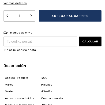
Ver más detalles
Entregas para el CP:
CAMBIAR CP
Medios de envío
CALCULAR
No sé mi código postal
Descripción
Código Producto
1290
Marca
Hisense
Modelo
43A42K
Accesorios incluidos
Control remoto