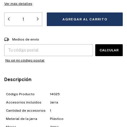
Ver más detalles
Entregas para el CP:
CAMBIAR CP
Medios de envío
CALCULAR
No sé mi código postal
Descripción
Código Producto
14025
Accesorios incluidos
Jarra
Cantidad de accesorios
1
Material de la jarra
Plástico