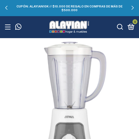
CUPÓN: ALAYIAN10K // $10.000 DE REGALO EN COMPRAS DE MÁS DE
$500.000
0