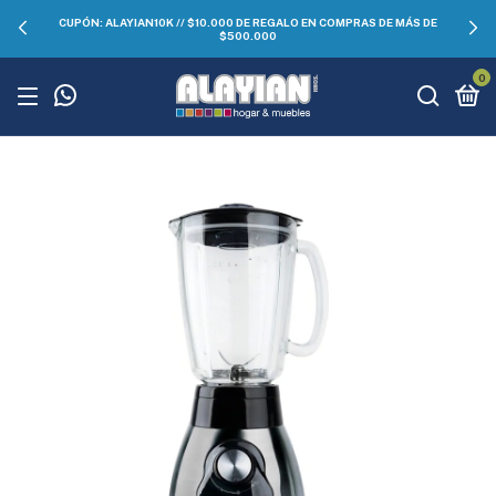
CUPÓN: ALAYIAN10K // $10.000 DE REGALO EN COMPRAS DE MÁS DE
$500.000
0