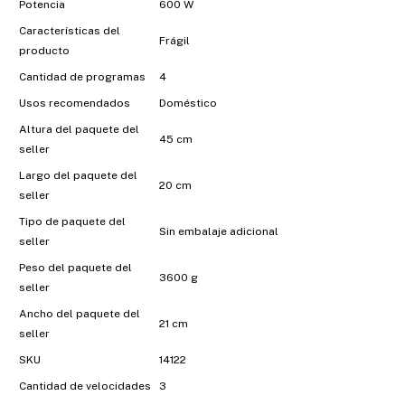
Potencia
600 W
Características del
Frágil
producto
Cantidad de programas
4
Usos recomendados
Doméstico
Altura del paquete del
45 cm
seller
Largo del paquete del
20 cm
seller
Tipo de paquete del
Sin embalaje adicional
seller
Peso del paquete del
3600 g
seller
Ancho del paquete del
21 cm
seller
SKU
14122
Cantidad de velocidades
3