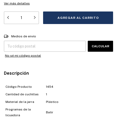
Ver más detalles
Entregas para el CP:
CAMBIAR CP
Medios de envío
CALCULAR
No sé mi código postal
Descripción
Código Producto
1454
Cantidad de cuchillas
1
Material de la jarra
Plástico
Programas de la
Batir
licuadora