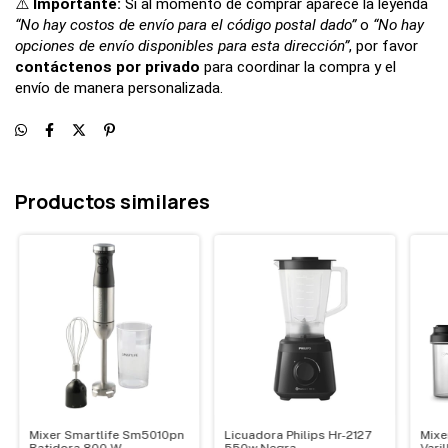
⚠️ 
Importante: 
Si al momento de comprar aparece la leyenda 
“No hay costos de envío para el código postal dado”
 o 
“No hay 
opciones de envío disponibles para esta dirección”
, por favor 
contáctenos por privado
 para coordinar la compra y el 
envío de manera personalizada.
Productos similares
Mixer Smartlife Sm5010pn
Licuadora Philips Hr-2127
Mixe