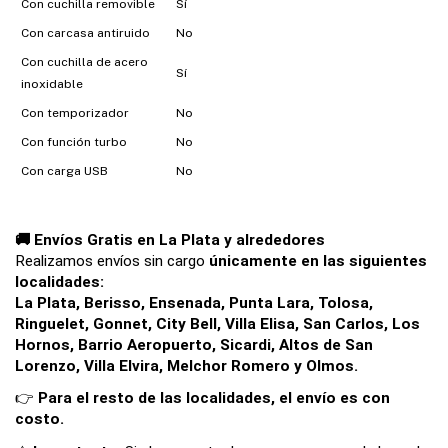
Con cuchilla removible
Sí
Con carcasa antiruido
No
Con cuchilla de acero
Sí
inoxidable
Con temporizador
No
Con función turbo
No
Con carga USB
No
🚚 Envíos Gratis en La Plata y alrededores
Realizamos envíos sin cargo 
únicamente en las siguientes 
localidades:
La Plata, Berisso, Ensenada, Punta Lara, Tolosa, 
Ringuelet, Gonnet, City Bell, Villa Elisa, San Carlos, Los 
Hornos, Barrio Aeropuerto, Sicardi, Altos de San 
Lorenzo, Villa Elvira, Melchor Romero y Olmos.
👉 
Para el resto de las localidades, el envío es con 
costo.