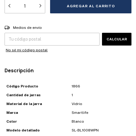
Entregas para el CP:
CAMBIAR CP
Medios de envío
CALCULAR
No sé mi código postal
Descripción
Código Producto
1866
Cantidad de jarras
1
Material de la jarra
Vidrio
Marca
Smartlife
Color
Blanco
Modelo detallado
SL-BL1008WPN