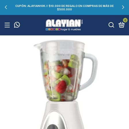
CUPÓN: ALAYIAN10K // $10.000 DE REGALO EN COMPRAS DE MÁS DE
$500.000
0