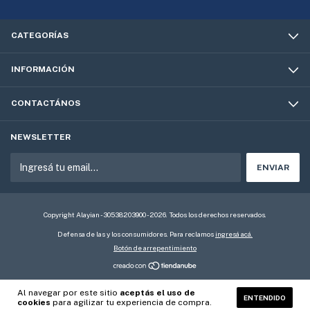
CATEGORÍAS
INFORMACIÓN
CONTACTÁNOS
NEWSLETTER
Copyright Alayian - 30538203900 - 2026. Todos los derechos reservados.
Defensa de las y los consumidores. Para reclamos
ingresá acá.
Botón de arrepentimiento
Al navegar por este sitio
aceptás el uso de
ENTENDIDO
cookies
para agilizar tu experiencia de compra.