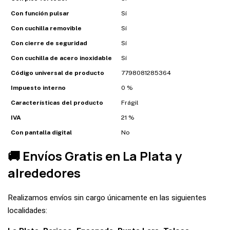
Con función pulsar
Sí
Con cuchilla removible
Sí
Con cierre de seguridad
Sí
Con cuchilla de acero inoxidable
Sí
Código universal de producto
7798081285364
Impuesto interno
0 %
Características del producto
Frágil
IVA
21 %
Con pantalla digital
No
🚚 Envíos Gratis en La Plata y
alrededores
Realizamos envíos sin cargo únicamente en las siguientes
localidades: