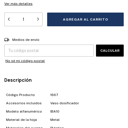
Ver más detalles
Entregas para el CP:
CAMBIAR CP
Medios de envío
CALCULAR
No sé mi código postal
Descripción
Código Producto
1667
Accesorios incluidos
Vaso dosificador
Modelo alfanumérico
IBA10
Material de la hoja
Metal