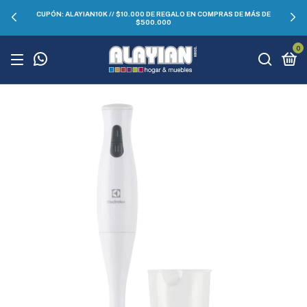
CUPÓN: ALAYIAN10K // $10.000 DE REGALO EN COMPRAS DE MÁS DE
$500.000
0