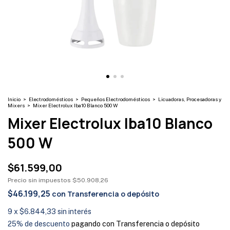
Inicio
>
Electrodomésticos
>
Pequeños Electrodomésticos
>
Licuadoras, Procesadoras y
Mixers
>
Mixer Electrolux Iba10 Blanco 500 W
Mixer Electrolux Iba10 Blanco
500 W
$61.599,00
Precio sin impuestos
$50.908,26
$46.199,25
con
Transferencia o depósito
9
x
$6.844,33
sin interés
25% de descuento
pagando con Transferencia o depósito