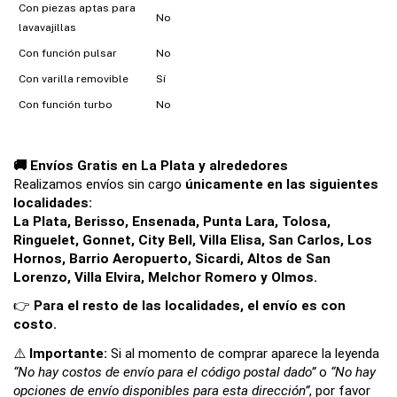
Con piezas aptas para
No
lavavajillas
Con función pulsar
No
Con varilla removible
Sí
Con función turbo
No
🚚 Envíos Gratis en La Plata y alrededores
Realizamos envíos sin cargo 
únicamente en las siguientes 
localidades:
La Plata, Berisso, Ensenada, Punta Lara, Tolosa, 
Ringuelet, Gonnet, City Bell, Villa Elisa, San Carlos, Los 
Hornos, Barrio Aeropuerto, Sicardi, Altos de San 
Lorenzo, Villa Elvira, Melchor Romero y Olmos.
👉 
Para el resto de las localidades, el envío es con 
costo.
⚠️ 
Importante: 
Si al momento de comprar aparece la leyenda 
“No hay costos de envío para el código postal dado”
 o 
“No hay 
opciones de envío disponibles para esta dirección”
, por favor 