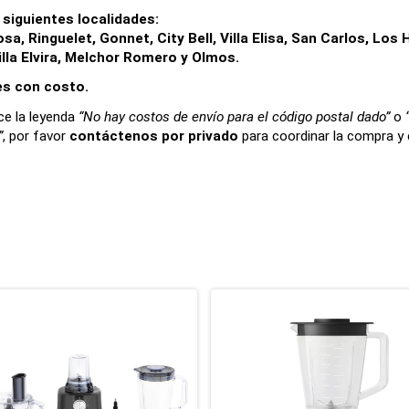
siguientes localidades:
a, Ringuelet, Gonnet, City Bell, Villa Elisa, San Carlos, Los H
illa Elvira, Melchor Romero y Olmos.
 es con costo.
e la leyenda 
“No hay costos de envío para el código postal dado”
 o 
”
, por favor 
contáctenos por privado
 para coordinar la compra y e