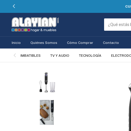
CU
Inicio
Quiénes Somos
Cómo Comprar
Contacto
IMBATIBLES
TV Y AUDIO
TECNOLOGÍA
ELECTROD