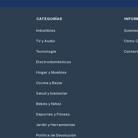
CATEGORÍAS
INFOR
Imbatibles
Quiene
TV y Audio
Cómo C
Tecnología
Contac
Electrodomésticos
Hogar y Muebles
Cocina y Bazar
Salud y bienestar
Bebés y Niñez
Deportes y Fitness
Jardín y Herramientas
Política de Devolución