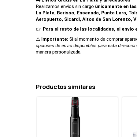
🚚 Envíos Gratis en La Plata y alrededores
Realizamos envíos sin cargo 
únicamente en las 
La Plata, Berisso, Ensenada, Punta Lara, Tolos
Aeropuerto, Sicardi, Altos de San Lorenzo, V
👉 
Para el resto de las localidades, el envío
⚠️ 
Importante: 
Si al momento de comprar aparec
opciones de envío disponibles para esta dirección
manera personalizada.
Productos similares