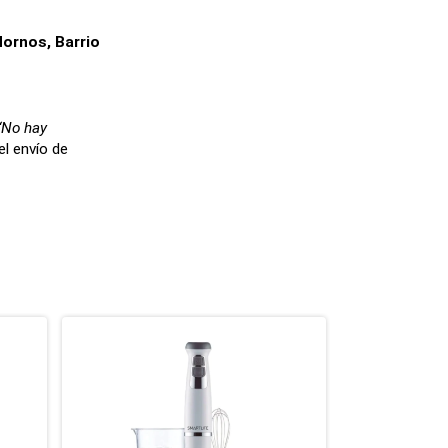
ornos, Barrio 
“No hay 
l envío de 