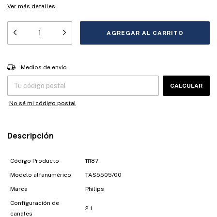
Ver más detalles
Entregas para el CP:
CAMBIAR CP
Medios de envío
CALCULAR
No sé mi código postal
Descripción
Código Producto
11187
Modelo alfanumérico
TAS5505/00
Marca
Philips
Configuración de
2.1
canales