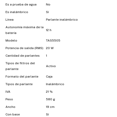
Es a prueba de agua
No
Es inalámbrico
Sí
Línea
Parlante inalámbrico
Autonomía máxima de la
12 h
batería
Modelo
TAS5505
Potencia de salida (RMS)
20 W
Cantidad de parlantes
1
Tipos de filtros del
Activo
parlante
Formato del parlante
Caja
Tipos de parlante
Inalámbrico
IVA
21 %
Peso
580 g
Ancho
19 cm
Con base
Sí