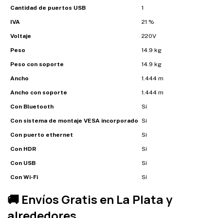
Cantidad de puertos USB
1
IVA
21 %
Voltaje
220V
Peso
14.9 kg
Peso con soporte
14.9 kg
Ancho
1.444 m
Ancho con soporte
1.444 m
Con Bluetooth
Sí
Con sistema de montaje VESA incorporado
Sí
Con puerto ethernet
Sí
Con HDR
Sí
Con USB
Sí
Con Wi-Fi
Sí
🚚 Envíos Gratis en La Plata y
alrededores