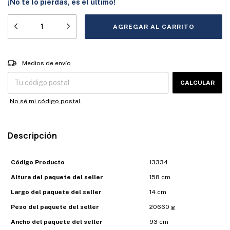
¡No te lo pierdas, es el último!
Entregas para el CP:
CAMBIAR CP
Medios de envío
CALCULAR
No sé mi código postal
Descripción
Código Producto
13334
Altura del paquete del seller
158 cm
Largo del paquete del seller
14 cm
Peso del paquete del seller
20660 g
Ancho del paquete del seller
93 cm