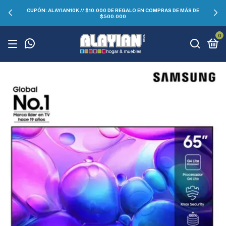
CUPÓN: ALAYIAN10K // $10.000 DE REGALO EN COMPRAS DE MÁS DE
$500.000
0