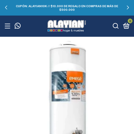
CUPÓN: ALAYIAN10K // $10.000 DE REGALO EN COMPRAS DE MÁS DE
$500.000
0