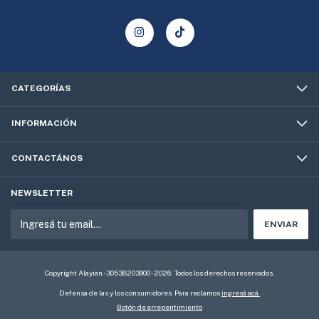
CATEGORÍAS
INFORMACIÓN
CONTACTÁNOS
NEWSLETTER
Copyright Alayian - 30538203900 - 2026. Todos los derechos reservados.
Defensa de las y los consumidores. Para reclamos
ingresá acá.
Botón de arrepentimiento