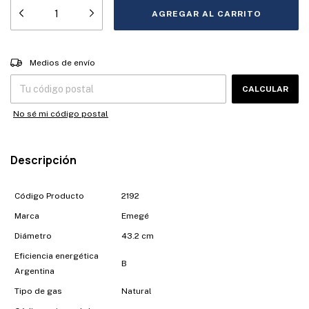
Entregas para el CP:
CAMBIAR CP
Medios de envío
CALCULAR
No sé mi código postal
Descripción
Código Producto
2192
Marca
Emegé
Diámetro
43.2 cm
Eficiencia energética
B
Argentina
Tipo de gas
Natural