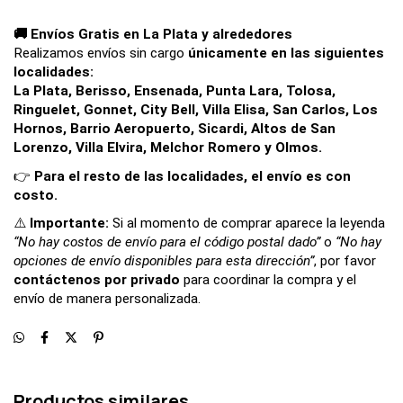
🚚 Envíos Gratis en La Plata y alrededores
Realizamos envíos sin cargo 
únicamente en las siguientes 
localidades:
La Plata, Berisso, Ensenada, Punta Lara, Tolosa, 
Ringuelet, Gonnet, City Bell, Villa Elisa, San Carlos, Los 
Hornos, Barrio Aeropuerto, Sicardi, Altos de San 
Lorenzo, Villa Elvira, Melchor Romero y Olmos.
👉 
Para el resto de las localidades, el envío es con 
costo.
⚠️
Importante:
Si al momento de comprar aparece la leyenda
“No hay costos de envío para el código postal dado”
o
“No hay
opciones de envío disponibles para esta dirección”
, por favor
contáctenos por privado
para coordinar la compra y el
envío de manera personalizada.
Productos similares